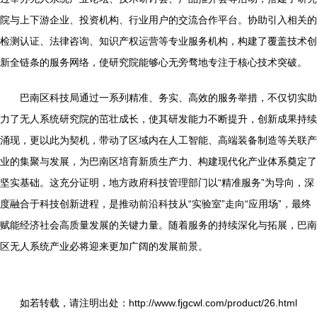
院与上下游企业、投资机构、行业用户的交流合作平台。协助引入相关的
检测认证、法律咨询、知识产权运营等专业服务机构，构建了覆盖技术创
新全链条的服务网络，使研究院能够心无旁骛地专注于核心技术突破。
巴南区科技局通过一系列精准、务实、高效的服务举措，不仅切实助
力了无人系统研究院的茁壮成长，使其研发能力不断提升，创新成果持续
涌现，更以此为契机，带动了区域内在人工智能、高端装备制造等关联产
业的集聚与发展，为巴南区培育新质生产力、构建现代化产业体系奠定了
坚实基础。这充分证明，地方政府科技管理部门以“精准服务”为导向，深
度融合于科技创新进程，是推动前沿科技从“实验室”走向“应用场”，最终
赋能经济社会高质量发展的关键力量。随着服务的持续深化与拓展，巴南
区无人系统产业必将迎来更加广阔的发展前景。
如若转载，请注明出处：http://www.fjgcwl.com/product/26.html