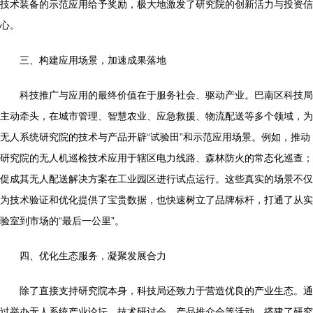
技术装备的示范应用给予奖励，极大地激发了研究院的创新活力与投资信
心。
三、构建应用场景，加速成果落地
科技推广与应用的最终价值在于服务社会、驱动产业。巴南区科技局
主动牵头，在城市管理、智慧农业、应急救援、物流配送等多个领域，为
无人系统研究院的技术与产品开辟“试验田”和示范应用场景。例如，推动
研究院的无人机巡检技术应用于辖区电力线路、森林防火的常态化巡查；
促成其无人配送解决方案在工业园区进行试点运行。这些真实的场景不仅
为技术验证和优化提供了宝贵数据，也快速树立了品牌标杆，打通了从实
验室到市场的“最后一公里”。
四、优化生态服务，凝聚发展合力
除了直接支持研究院本身，科技局还致力于营造优良的产业生态。通
过举办无人系统产业论坛、技术研讨会、产品推介会等活动，搭建了研究