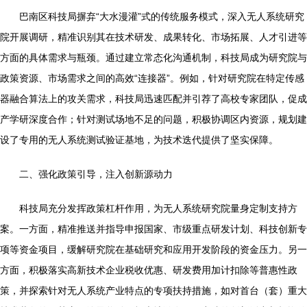
巴南区科技局摒弃“大水漫灌”式的传统服务模式，深入无人系统研究
院开展调研，精准识别其在技术研发、成果转化、市场拓展、人才引进等
方面的具体需求与瓶颈。通过建立常态化沟通机制，科技局成为研究院与
政策资源、市场需求之间的高效“连接器”。例如，针对研究院在特定传感
器融合算法上的攻关需求，科技局迅速匹配并引荐了高校专家团队，促成
产学研深度合作；针对测试场地不足的问题，积极协调区内资源，规划建
设了专用的无人系统测试验证基地，为技术迭代提供了坚实保障。
二、强化政策引导，注入创新源动力
科技局充分发挥政策杠杆作用，为无人系统研究院量身定制支持方
案。一方面，精准推送并指导申报国家、市级重点研发计划、科技创新专
项等资金项目，缓解研究院在基础研究和应用开发阶段的资金压力。另一
方面，积极落实高新技术企业税收优惠、研发费用加计扣除等普惠性政
策，并探索针对无人系统产业特点的专项扶持措施，如对首台（套）重大