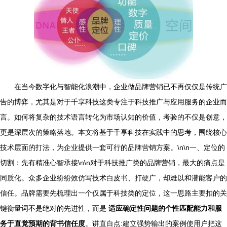
在当今数字化与智能化浪潮中，企业做品牌营销已不再仅仅是传统广
告的博弈，尤其是对于千享科技这类专注于科技推广与应用服务的企业而
言。如何将复杂的技术语言转化为市场认知的价值，考验的不仅是创意，
更是深层次的策略落地。本文将基于千享科技在实践中的思考，围绕核心
技术层面的打法，为企业提供一套可行的品牌营销方案。\n\n一、定位的
切割：先有精准心智承接\n\n对于科技推广类的品牌营销，最大的痛点是
同质化。众多企业纷纷效仿写技术白皮书、打硬广，却难以和潜能客户的
信任。品牌需要先梳理出一个仅属于科技类的定位，这一思路主要扣的关
键衡量词不是绝对的先进性，而是
适应确定性问题的个性匹配能力和服
务于直觉预期的背书信任度
。讲直白点:建立强势输出的案例使用户把这