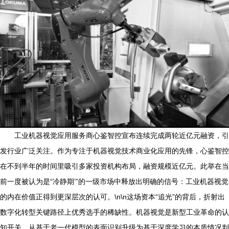
工业机器视觉应用服务商心鉴智控宣布连续完成两轮近亿元融资，引
发行业广泛关注。作为专注于机器视觉技术商业化应用的先锋，心鉴智控
在不到半年的时间里吸引多家投资机构布局，融资规模近亿元。此举在当
前一度被认为是“冷静期’”的一级市场中释放出明确的信号：工业机器视觉
的内在价值正得到更深层次的认可。\n\n这场资本“追光”的背后，折射出
数字化转型关键路径上优秀选手的稀缺性。机器视觉是新型工业革命的认
知开关。从基于老一代模型的表面识别升级为基于深度学习的本质情况判