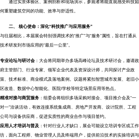
通过实景体验区、案例剖析和现场演示，参观者将能直观感受科技如
何重塑建筑空间的功能、效率与舒适性。
二、 核心使命：深化“科技推广与应用服务”
与往届相比，本届展会特别强调技术的“推广”与“服务”属性，旨在打通从
技术研发到市场应用的“最后一公里”。
专业论坛与研讨会
：大会将同期举办多场高峰论坛及技术研讨会，邀请政
府主管部门、行业专家、领军企业代表及资深设计师，共同探讨产业政
策、技术标准、商业模式及落地案例。议题将紧扣智慧城市发展、老旧小
区改造、数据中心智能化、医院/学校等特定场景应用等热点。
精准对接与商贸服务
：组委会将组织多场采购对接会、项目推介会及“一
对一”洽谈活动，有效连接系统集成商、房地产开发商、设计院所、工程
公司与设备供应商，促进实质性的商业合作与项目签约。
应用人才培训与普及
：针对行业人才缺口，展会可能设立培训专区或工作
坊，面向工程师、物业管理人员及终端用户，提供前沿技术的实操培训与