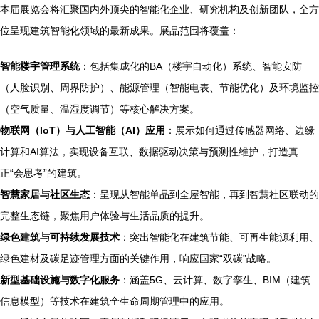
本届展览会将汇聚国内外顶尖的智能化企业、研究机构及创新团队，全方
位呈现建筑智能化领域的最新成果。展品范围将覆盖：
智能楼宇管理系统
：包括集成化的BA（楼宇自动化）系统、智能安防
（人脸识别、周界防护）、能源管理（智能电表、节能优化）及环境监控
（空气质量、温湿度调节）等核心解决方案。
物联网（IoT）与人工智能（AI）应用
：展示如何通过传感器网络、边缘
计算和AI算法，实现设备互联、数据驱动决策与预测性维护，打造真
正“会思考”的建筑。
智慧家居与社区生态
：呈现从智能单品到全屋智能，再到智慧社区联动的
完整生态链，聚焦用户体验与生活品质的提升。
绿色建筑与可持续发展技术
：突出智能化在建筑节能、可再生能源利用、
绿色建材及碳足迹管理方面的关键作用，响应国家“双碳”战略。
新型基础设施与数字化服务
：涵盖5G、云计算、数字孪生、BIM（建筑
信息模型）等技术在建筑全生命周期管理中的应用。