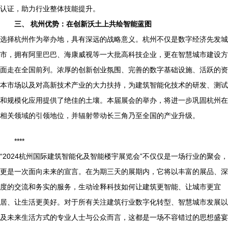
认证，助力行业整体技能提升。
三、 杭州优势：在创新沃土上共绘智能蓝图
选择杭州作为举办地，具有深远的战略意义。杭州不仅是数字经济先发城
市，拥有阿里巴巴、海康威视等一大批高科技企业，更在智慧城市建设方
面走在全国前列。浓厚的创新创业氛围、完善的数字基础设施、活跃的资
本市场以及对高新技术产业的大力扶持，为建筑智能化技术的研发、测试
和规模化应用提供了绝佳的土壤。本届展会的举办，将进一步巩固杭州在
相关领域的引领地位，并辐射带动长三角乃至全国的产业升级。
****
“2024杭州国际建筑智能化及智能楼宇展览会”不仅仅是一场行业的聚会，
更是一次面向未来的宣言。在为期三天的展期内，它将以丰富的展品、深
度的交流和务实的服务，生动诠释科技如何让建筑更智能、让城市更宜
居、让生活更美好。对于所有关注建筑行业数字化转型、智慧城市发展以
及未来生活方式的专业人士与公众而言，这都是一场不容错过的思想盛宴